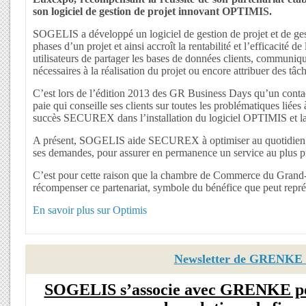
son logiciel de gestion de projet innovant OPTIMIS.
SOGELIS a développé un logiciel de gestion de projet et de gest
phases d’un projet et ainsi accroît la rentabilité et l’efficacité 
utilisateurs de partager les bases de données clients, communique
nécessaires à la réalisation du projet ou encore attribuer des tâc
C’est lors de l’édition 2013 des GR Business Days qu’un cont
paie qui conseille ses clients sur toutes les problématiques l
succès SECUREX dans l’installation du logiciel OPTIMIS et la
A présent, SOGELIS aide SECUREX à optimiser au quotidien le su
ses demandes, pour assurer en permanence un service au plus pro
C’est pour cette raison que la chambre de Commerce du Gran
récompenser ce partenariat, symbole du bénéfice que peut représe
En savoir plus sur Optimis
Newsletter de GRENKE L
SOGELIS s’associe avec GRENKE pour