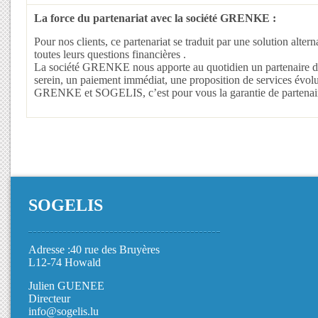
La force du partenariat avec la société GRENKE :
Pour nos clients, ce partenariat se traduit par une solution alte
toutes leurs questions financières .
La société GRENKE nous apporte au quotidien un partenaire de 
serein, un paiement immédiat, une proposition de services évolut
GRENKE et SOGELIS, c’est pour vous la garantie de partenaire
SOGELIS
Adresse :40 rue des Bruyères
L12-74 Howald
Julien GUENEE
Directeur
info@sogelis.lu