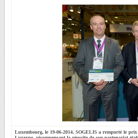
Luxembourg, le 19-06-2014. SOGELIS a remporté le prix 
Luxexpo, récompensant la réussite de son partenariat étab