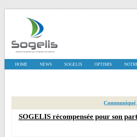
HOME
NEWS
SOGELIS
OPTIMIS
NOTRE
Communiqué d
SOGELIS récompensée pour son part