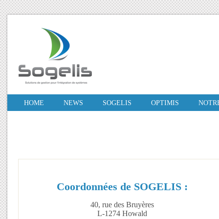
HOME
NEWS
SOGELIS
OPTIMIS
NOTRE
Coordonnées de SOGELIS :
40, rue des Bruyères
L-1274 Howald